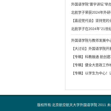
外国语学院“寰宇讲坛”举
北航学子荣获2024年外
【喜迎党代会】坚持党的全
北航学子在2024年“2
外国语学院与教师发展中
【大讨论】外国语学院开
【专稿】科教融通 航创建
【专稿】健全大思政工作格
【专稿】以学生为中心！让
版权所有:北京航空航天大学外国语学院 2011