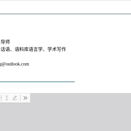
生导师
术话语、语料库语言学、学术写作
ng@outlook.com
———————————