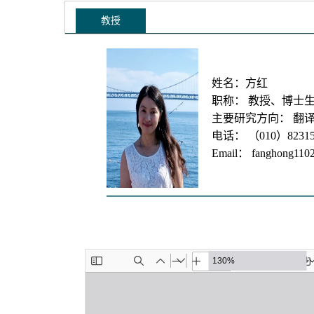
教授
姓名：方红
职称： 教授、博士
主要研究方向： 翻
电话： （010）82315
Email： fanghong110
————————————