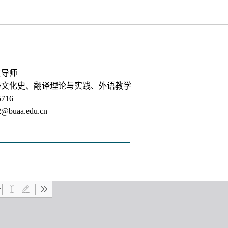
生导师
译文化史、翻译理论与实践、外语教学
716
2@buaa.edu.cn
———————————