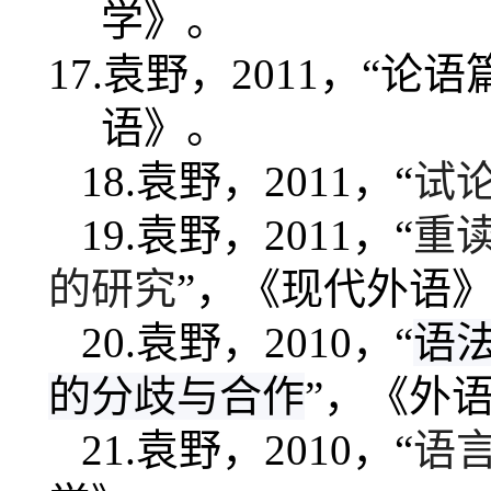
学》。
17.
袁野，
2011
，“
论语
语》。
18.
袁野，
2011
，“
试
19.
袁野，
2011
，“
重
的研究
”，《现代外语
20.
袁野，
2010
，“
语
的分歧与合作
”，《外
21.
袁野，
2010
，“
语