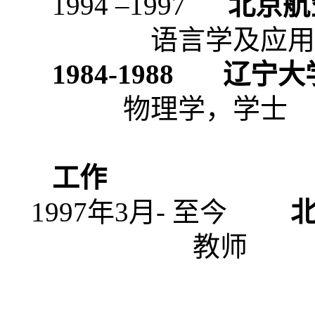
1994 –1997
北京航
语言学
及应用
1984-1988
辽宁大
物理学，学士
工作
1997
年
3
月
-
至今
教师