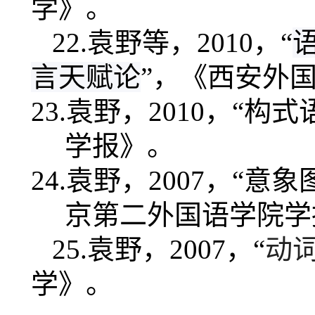
学》。
22.
袁野等，
2010
，“
言天赋论
”，《西安外
23.
袁野，
2010
，“构式
学报》。
24.
袁野，
2007
，“
意象
京第二外国语学院学
25.
袁野，
2007
，“
动
学》。