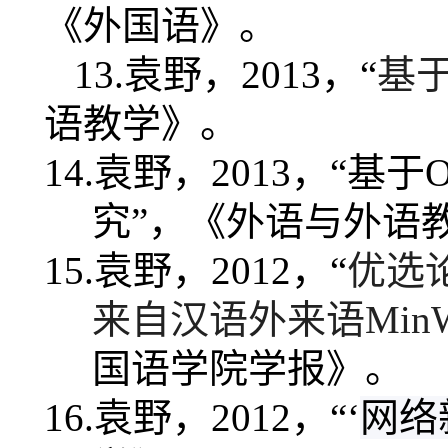
《外国语》。
13.
袁野，
2013
，“
基
语教学》。
14.
袁野，
2013
，“
基于
O
究
”，《外语与外语
15.
袁野，
2012
，“
优选
来自汉语外来语
Min
国语学院学报》。
16.
袁野，
2012
，“‘
网络