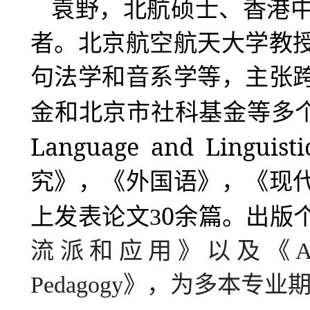
袁野，北航硕士、香港
者。北京航空航天大学教
句法学和音系学等，主张
金和北京市社科基金等多
Language and Linguisti
究》，《外国语》，《现
0
上发表论文
3
余
篇。出版
流派和应用》以及《
A
Pedagogy
》，为多本专业