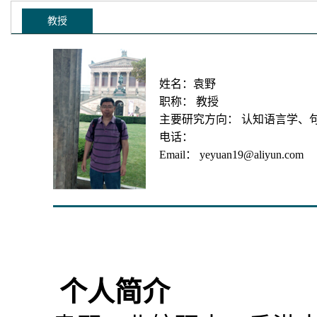
教授
姓名：袁野
职称： 教授
主要研究方向： 认知语言学、
电话：
Email： yeyuan19@aliyun.com
————————
个人简介