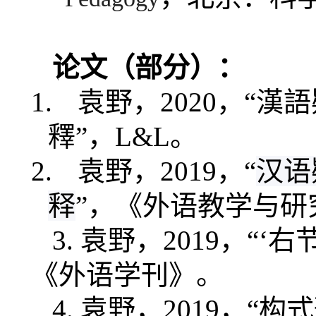
论文（部分）：
1.
袁野，
2020
，“
漢語
釋
”，
L&L
。
2.
袁野，
2019
，“
汉语
释
”，《外语教学与研
3.
袁野，
2019
，“‘
《外语学刊》。
4.
袁野，
2019
，“构