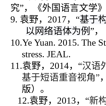
究
”，《外国语言文学
9.
袁野，
2017
，“
基于
以网络语体为例
”
10.Ye Yuan. 2015. The S
stress.
JEAL
.
11.
袁野，
2014
，“
汉语
基于短语重音视角”
版）。
12.
袁野，
2013
，“
新